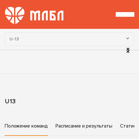
Турнир:
U-13
U13
Положение команд
Расписание и результаты
Статист